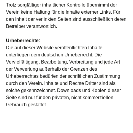
Trotz sorgfältiger inhaltlicher Kontrolle übernimmt der
Verein keine Haftung für die Inhalte externer Links. Für
den Inhalt der verlinkten Seiten sind ausschließlich deren
Betreiber verantwortlich.
Urheberrechte:
Die auf dieser Website veröffentlichten Inhalte
unterliegen dem deutschen Urheberrecht. Die
Vervielfältigung, Bearbeitung, Verbreitung und jede Art
der Verwertung außerhalb der Grenzen des
Urheberrechtes bedürfen der schriftlichen Zustimmung
durch den Verein. Inhalte und Rechte Dritter sind als
solche gekennzeichnet. Downloads und Kopien dieser
Seite sind nur für den privaten, nicht kommerziellen
Gebrauch gestattet.