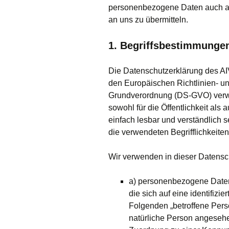
personenbezogene Daten auch auf
an uns zu übermitteln.
1. Begriffsbestimmunge
Die Datenschutzerklärung des AIV 
den Europäischen Richtlinien- u
Grundverordnung (DS-GVO) verwe
sowohl für die Öffentlichkeit als
einfach lesbar und verständlich 
die verwendeten Begrifflichkeiten
Wir verwenden in dieser Datensch
a) personenbezogene Daten
die sich auf eine identifizie
Folgenden „betroffene Perso
natürliche Person angesehen