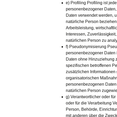
e) Profiling Profiling ist je
personenbezogener Daten, 
Daten verwendet werden, um
natürliche Person beziehen
Arbeitsleistung, wirtschaftl
Interessen, Zuverlässigkeit
natürlichen Person zu anal
f) Pseudonymisierung Pseud
personenbezogener Daten i
Daten ohne Hinzuziehung zu
spezifischen betroffenen P
zusätzlichen Informationen
organisatorischen Maßnahme
personenbezogenen Daten nic
natürlichen Person zugewi
g) Verantwortlicher oder für
oder für die Verarbeitung Ver
Person, Behörde, Einrichtu
mit anderen über die Zweck