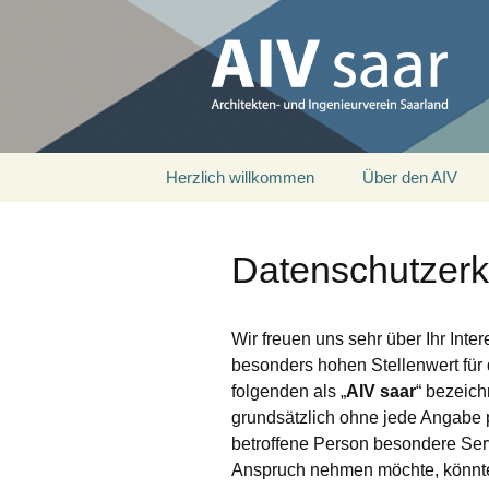
Architekten- und Ingenieurver
AIV saar
Zum
Herzlich willkommen
Über den AIV
Inhalt
springen
Datenschutzerk
Wir freuen uns sehr über Ihr Int
besonders hohen Stellenwert für 
folgenden als „
AIV saar
“ bezeich
grundsätzlich ohne jede Angabe
betroffene Person besondere Serv
Anspruch nehmen möchte, könnte