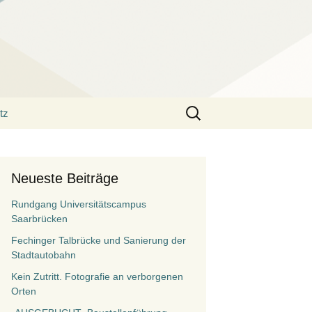
Suchen
tz
nach:
Neueste Beiträge
Rundgang Universitätscampus
Saarbrücken
Fechinger Talbrücke und Sanierung der
Stadtautobahn
Kein Zutritt. Fotografie an verborgenen
Orten