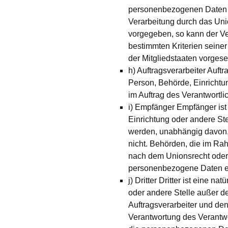
personenbezogenen Daten e
Verarbeitung durch das Uni
vorgegeben, so kann der V
bestimmten Kriterien sein
der Mitgliedstaaten vorges
h) Auftragsverarbeiter Auftra
Person, Behörde, Einrichtu
im Auftrag des Verantwortlic
i) Empfänger Empfänger ist 
Einrichtung oder andere St
werden, unabhängig davon, o
nicht. Behörden, die im R
nach dem Unionsrecht oder
personenbezogene Daten erh
j) Dritter Dritter ist eine n
oder andere Stelle außer d
Auftragsverarbeiter und den
Verantwortung des Verantwor