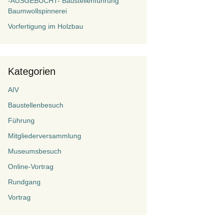
-AUSGEBUCHT- Baustellenführung
Baumwollspinnerei
Vorfertigung im Holzbau
Kategorien
AIV
Baustellenbesuch
Führung
Mitgliederversammlung
Museumsbesuch
Online-Vortrag
Rundgang
Vortrag