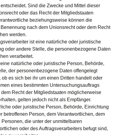
ntscheidet. Sind die Zwecke und Mittel dieser
onsrecht oder das Recht der Mitgliedstaaten
erantwortliche beziehungsweise können die
er Benennung nach dem Unionsrecht oder dem Recht
ehen werden.
gsverarbeiter ist eine natürliche oder juristische
ng oder andere Stelle, die personenbezogene Daten
hen verarbeitet.
eine natürliche oder juristische Person, Behörde,
elle, der personenbezogene Daten offengelegt
b es sich bei ihr um einen Dritten handelt oder
ahmen eines bestimmten Untersuchungsauftrags
 dem Recht der Mitgliedstaaten möglicherweise
alten, gelten jedoch nicht als Empfänger.
atürliche oder juristische Person, Behörde, Einrichtung
er betroffenen Person, dem Verantwortlichen, dem
 Personen, die unter der unmittelbaren
tlichen oder des Auftragsverarbeiters befugt sind,