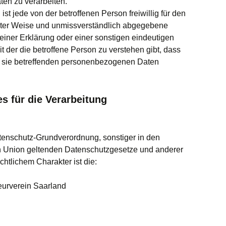
en zu verarbeiten.
 ist jede von der betroffenen Person freiwillig für den
erter Weise und unmissverständlich abgegebene
iner Erklärung oder einer sonstigen eindeutigen
 der die betroffene Person zu verstehen gibt, dass
er sie betreffenden personenbezogenen Daten
s für die Verarbeitung
tenschutz-Grundverordnung, sonstiger in den
n Union geltenden Datenschutzgesetze und anderer
htlichem Charakter ist die:
ieurverein Saarland