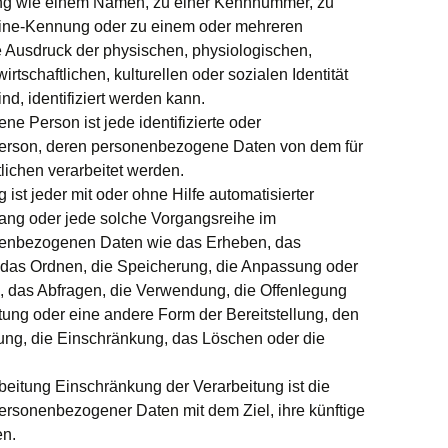
ng wie einem Namen, zu einer Kennnummer, zu
nline-Kennung oder zu einem oder mehreren
 Ausdruck der physischen, physiologischen,
rtschaftlichen, kulturellen oder sozialen Identität
nd, identifiziert werden kann.
ene Person ist jede identifizierte oder
e Person, deren personenbezogene Daten von dem für
lichen verarbeitet werden.
 ist jeder mit oder ohne Hilfe automatisierter
ang oder jede solche Vorgangsreihe im
nbezogenen Daten wie das Erheben, das
, das Ordnen, die Speicherung, die Anpassung oder
, das Abfragen, die Verwendung, die Offenlegung
tung oder eine andere Form der Bereitstellung, den
ung, die Einschränkung, das Löschen oder die
beitung Einschränkung der Verarbeitung ist die
ersonenbezogener Daten mit dem Ziel, ihre künftige
en.