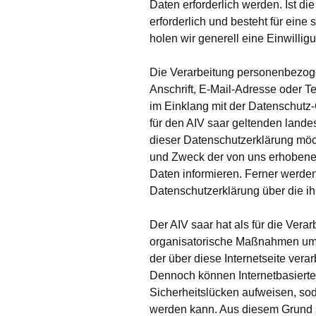
Daten erforderlich werden. Ist d
erforderlich und besteht für eine
holen wir generell eine Einwillig
Die Verarbeitung personenbezog
Anschrift, E-Mail-Adresse oder Te
im Einklang mit der Datenschutz
für den AIV saar geltenden land
dieser Datenschutzerklärung möch
und Zweck der von uns erhobene
Daten informieren. Ferner werden
Datenschutzerklärung über die i
Der AIV saar hat als für die Vera
organisatorische Maßnahmen umg
der über diese Internetseite ver
Dennoch können Internetbasierte
Sicherheitslücken aufweisen, sod
werden kann. Aus diesem Grund st