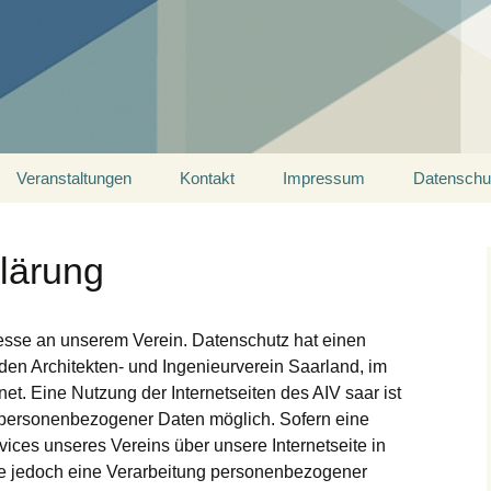
ein Saarland
Veranstaltungen
Kontakt
Impressum
Datenschu
lärung
eresse an unserem Verein. Datenschutz hat einen
den Architekten- und Ingenieurverein Saarland, im
net. Eine Nutzung der Internetseiten des AIV saar ist
 personenbezogener Daten möglich. Sofern eine
ices unseres Vereins über unsere Internetseite in
 jedoch eine Verarbeitung personenbezogener