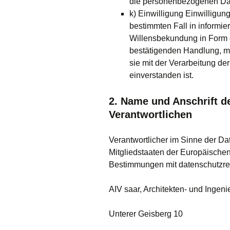
die personenbezogenen Dat
k) Einwilligung Einwilligung
bestimmten Fall in informi
Willensbekundung in Form e
bestätigenden Handlung, mit
sie mit der Verarbeitung d
einverstanden ist.
2. Name und Anschrift de
Verantwortlichen
Verantwortlicher im Sinne der Da
Mitgliedstaaten der Europäische
Bestimmungen mit datenschutzrec
AIV saar, Architekten- und Ingen
Unterer Geisberg 10