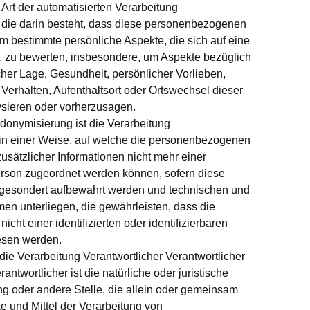
de Art der automatisierten Verarbeitung
die darin besteht, dass diese personenbezogenen
 bestimmte persönliche Aspekte, die sich auf eine
, zu bewerten, insbesondere, um Aspekte bezüglich
icher Lage, Gesundheit, persönlicher Vorlieben,
, Verhalten, Aufenthaltsort oder Ortswechsel dieser
ysieren oder vorherzusagen.
onymisierung ist die Verarbeitung
n einer Weise, auf welche die personenbezogenen
sätzlicher Informationen nicht mehr einer
erson zugeordnet werden können, sofern diese
 gesondert aufbewahrt werden und technischen und
n unterliegen, die gewährleisten, dass die
ht einer identifizierten oder identifizierbaren
esen werden.
 die Verarbeitung Verantwortlicher Verantwortlicher
antwortlicher ist die natürliche oder juristische
ng oder andere Stelle, die allein oder gemeinsam
e und Mittel der Verarbeitung von