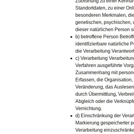
Zuordnung zu einer Kennu
Standortdaten, zu einer O
besonderen Merkmalen, die
genetischen, psychischen, wi
dieser natürlichen Person si
b) betroffene Person Betroff
identifizierbare natürlich
die Verarbeitung Verantwort
c) Verarbeitung Verarbeitung
Verfahren ausgeführte Vorg
Zusammenhang mit persone
Erfassen, die Organisation
Veränderung, das Auslesen
durch Übermittlung, Verbrei
Abgleich oder die Verknüpf
Vernichtung.
d) Einschränkung der Verar
Markierung gespeicherter p
Verarbeitung einzuschränk