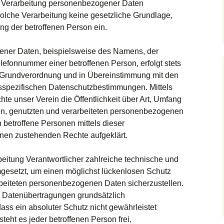
ie Verarbeitung personenbezogener Daten
 solche Verarbeitung keine gesetzliche Grundlage,
ung der betroffenen Person ein.
ener Daten, beispielsweise des Namens, der
lefonnummer einer betroffenen Person, erfolgt stets
-Grundverordnung und in Übereinstimmung mit den
esspezifischen Datenschutzbestimmungen. Mittels
te unser Verein die Öffentlichkeit über Art, Umfang
n, genutzten und verarbeiteten personenbezogenen
 betroffene Personen mittels dieser
hnen zustehenden Rechte aufgeklärt.
rbeitung Verantwortlicher zahlreiche technische und
esetzt, um einen möglichst lückenlosen Schutz
arbeiteten personenbezogenen Daten sicherzustellen.
 Datenübertragungen grundsätzlich
ass ein absoluter Schutz nicht gewährleistet
eht es jeder betroffenen Person frei,