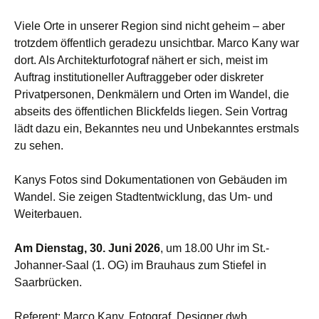
Viele Orte in unserer Region sind nicht geheim – aber
trotzdem öffentlich geradezu unsichtbar. Marco Kany war
dort. Als Architekturfotograf nähert er sich, meist im
Auftrag institutioneller Auftraggeber oder diskreter
Privatpersonen, Denkmälern und Orten im Wandel, die
abseits des öffentlichen Blickfelds liegen. Sein Vortrag
lädt dazu ein, Bekanntes neu und Unbekanntes erstmals
zu sehen.
Kanys Fotos sind Dokumentationen von Gebäuden im
Wandel. Sie zeigen Stadtentwicklung, das Um- und
Weiterbauen.
Am Dienstag, 30. Juni 2026
, um 18.00 Uhr im St.-
Johanner-Saal (1. OG) im Brauhaus zum Stiefel in
Saarbrücken.
Referent: Marco Kany, Fotograf, Designer dwb,