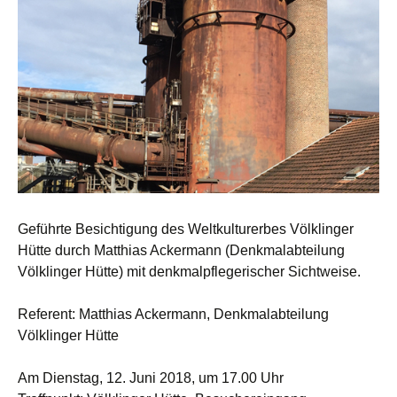
Geführte Besichtigung des Weltkulturerbes Völklinger
Hütte durch Matthias Ackermann (Denkmalabteilung
Völklinger Hütte) mit denkmalpflegerischer Sichtweise.
Referent: Matthias Ackermann, Denkmalabteilung
Völklinger Hütte
Am Dienstag, 12. Juni 2018, um 17.00 Uhr