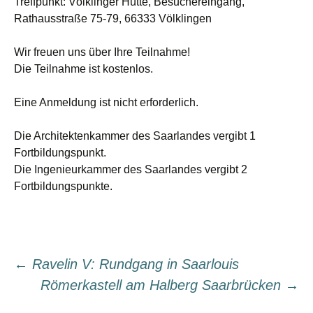
Treffpunkt:
Völklinger Hütte, Besuchereingang,
Rathausstraße 75-79, 66333 Völklingen
Wir freuen uns über Ihre Teilnahme!
Die Teilnahme ist kostenlos.
Eine Anmeldung ist nicht erforderlich.
Die Architektenkammer des Saarlandes vergibt 1
Fortbildungspunkt.
Die Ingenieurkammer des Saarlandes vergibt 2
Fortbildungspunkte.
Beitragsnavigation
←
Ravelin V: Rundgang in Saarlouis
Römerkastell am Halberg Saarbrücken
→