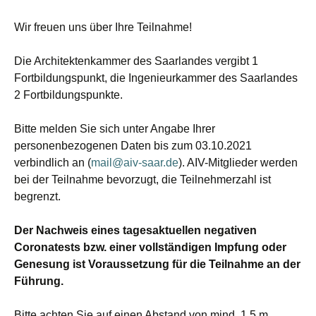
Wir freuen uns über Ihre Teilnahme!
Die Architektenkammer des Saarlandes vergibt 1
Fortbildungspunkt, die Ingenieurkammer des Saarlandes
2 Fortbildungspunkte.
Bitte melden Sie sich unter Angabe Ihrer
personenbezogenen Daten bis zum 03.10.2021
verbindlich an (
mail@aiv-saar.de
). AIV-Mitglieder werden
bei der Teilnahme bevorzugt, die Teilnehmerzahl ist
begrenzt.
Der Nachweis eines tagesaktuellen negativen
Coronatests bzw. einer vollständigen Impfung oder
Genesung ist Voraussetzung für die Teilnahme an der
Führung.
Bitte achten Sie auf einen Abstand von mind. 1,5 m