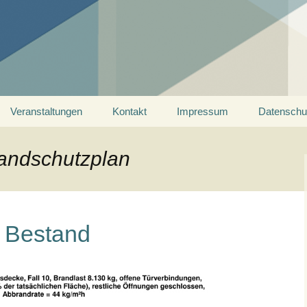
ein Saarland
Veranstaltungen
Kontakt
Impressum
Datenschu
randschutzplan
 Bestand