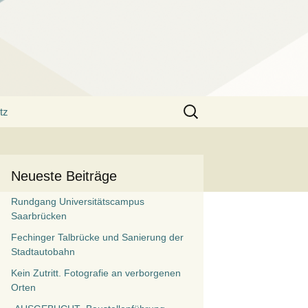
Suchen
tz
nach:
Neueste Beiträge
Rundgang Universitätscampus
Saarbrücken
Fechinger Talbrücke und Sanierung der
Stadtautobahn
Kein Zutritt. Fotografie an verborgenen
Orten