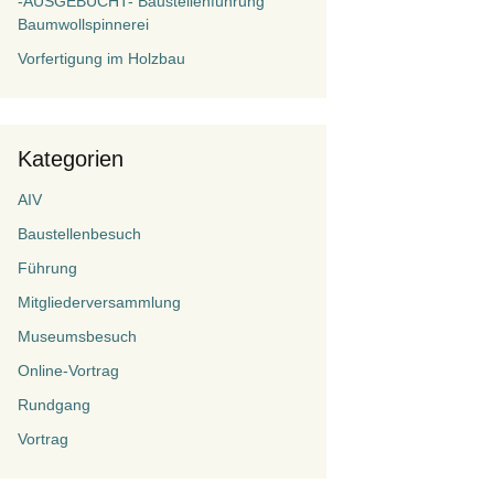
-AUSGEBUCHT- Baustellenführung
Baumwollspinnerei
Vorfertigung im Holzbau
Kategorien
AIV
Baustellenbesuch
Führung
Mitgliederversammlung
Museumsbesuch
Online-Vortrag
Rundgang
Vortrag