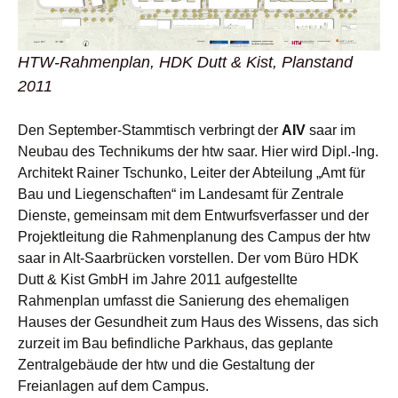
HTW-Rahmenplan, HDK Dutt & Kist, Planstand
2011
Den September-Stammtisch verbringt der
AIV
saar im
Neubau des Technikums der htw saar. Hier wird Dipl.-Ing.
Architekt Rainer Tschunko, Leiter der Abteilung „Amt für
Bau und Liegenschaften“ im Landesamt für Zentrale
Dienste, gemeinsam mit dem Entwurfsverfasser und der
Projektleitung die Rahmenplanung des Campus der htw
saar in Alt-Saarbrücken vorstellen. Der vom Büro HDK
Dutt & Kist GmbH im Jahre 2011 aufgestellte
Rahmenplan umfasst die Sanierung des ehemaligen
Hauses der Gesundheit zum Haus des Wissens, das sich
zurzeit im Bau befindliche Parkhaus, das geplante
Zentralgebäude der htw und die Gestaltung der
Freianlagen auf dem Campus.