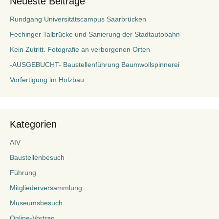
Neueste Beiträge
Rundgang Universitätscampus Saarbrücken
Fechinger Talbrücke und Sanierung der Stadtautobahn
Kein Zutritt. Fotografie an verborgenen Orten
-AUSGEBUCHT- Baustellenführung Baumwollspinnerei
Vorfertigung im Holzbau
Kategorien
AIV
Baustellenbesuch
Führung
Mitgliederversammlung
Museumsbesuch
Online-Vortrag