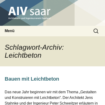
Architekten- und Ingenieurverein Saarland
Suchen
AIV saar
Menü
nach:
Zum
Inhalt
Schlagwort-Archiv:
springen
Leichtbeton
Bauen mit Leichtbeton
Das neue Jahr beginnen wir mit dem Thema „Gestalten
und Konstruieren mit Leichtbeton“. Der Architekt Jens
Stahnke und der Ingenieur Peter Schweitzer erläutern in