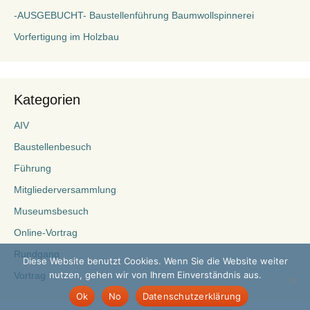
-AUSGEBUCHT- Baustellenführung Baumwollspinnerei
Vorfertigung im Holzbau
Kategorien
AIV
Baustellenbesuch
Führung
Mitgliederversammlung
Museumsbesuch
Online-Vortrag
Rundgang
Diese Website benutzt Cookies. Wenn Sie die Website weiter
nutzen, gehen wir von Ihrem Einverständnis aus.
Vortrag
Ok
No
Datenschutzerklärung