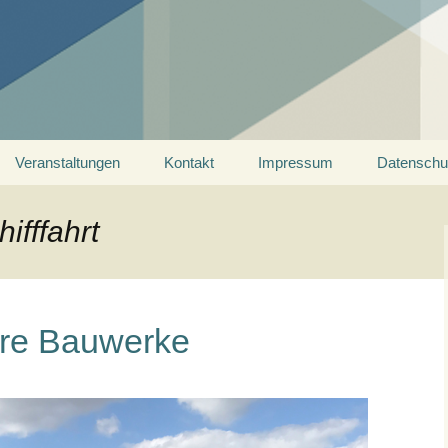
ein Saarland
Veranstaltungen
Kontakt
Impressum
Datenschu
ifffahrt
hre Bauwerke