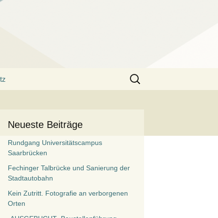
Suchen
tz
nach:
Neueste Beiträge
Rundgang Universitätscampus
Saarbrücken
Fechinger Talbrücke und Sanierung der
Stadtautobahn
Kein Zutritt. Fotografie an verborgenen
Orten