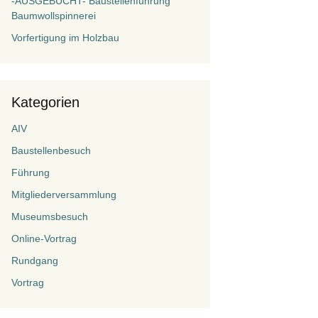
-AUSGEBUCHT- Baustellenführung
Baumwollspinnerei
Vorfertigung im Holzbau
Kategorien
AIV
Baustellenbesuch
Führung
Mitgliederversammlung
Museumsbesuch
Online-Vortrag
Rundgang
Vortrag