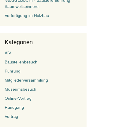
-AUSGEBUCHT- Baustellenführung
Baumwollspinnerei
Vorfertigung im Holzbau
Kategorien
AIV
Baustellenbesuch
Führung
Mitgliederversammlung
Museumsbesuch
Online-Vortrag
Rundgang
Vortrag