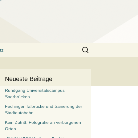
Suchen
tz
nach:
Neueste Beiträge
Rundgang Universitätscampus
Saarbrücken
Fechinger Talbrücke und Sanierung der
Stadtautobahn
Kein Zutritt. Fotografie an verborgenen
Orten