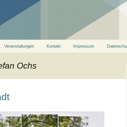
ein Saarland
Veranstaltungen
Kontakt
Impressum
Datenschu
tefan Ochs
adt