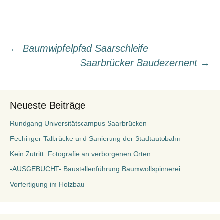
Beitragsnavigation
←
Baumwipfelpfad Saarschleife
Saarbrücker Baudezernent
→
Neueste Beiträge
Rundgang Universitätscampus Saarbrücken
Fechinger Talbrücke und Sanierung der Stadtautobahn
Kein Zutritt. Fotografie an verborgenen Orten
-AUSGEBUCHT- Baustellenführung Baumwollspinnerei
Vorfertigung im Holzbau