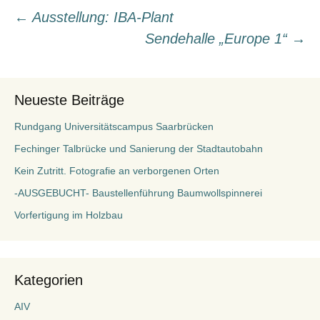
Beitragsnavigation
←
Ausstellung: IBA-Plant
Sendehalle „Europe 1“
→
Neueste Beiträge
Rundgang Universitätscampus Saarbrücken
Fechinger Talbrücke und Sanierung der Stadtautobahn
Kein Zutritt. Fotografie an verborgenen Orten
-AUSGEBUCHT- Baustellenführung Baumwollspinnerei
Vorfertigung im Holzbau
Kategorien
AIV