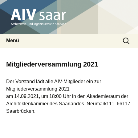
Architekten- und Ingenieurverein Saarland
Suchen
AIV saar
Menü
nach:
Zum
Inhalt
Mitgliederversammlung 2021
springen
Der Vorstand lädt alle AIV-Mitglieder ein zur
Mitgliederversammlung 2021
am 14.09.2021, um 18:00 Uhr in den Akademieraum der
Architektenkammer des Saarlandes, Neumarkt 11, 66117
Saarbrücken.