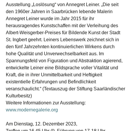
Ausstellung „Loslösung“ von Annegret Leiner. „Die seit
den 1960er Jahren in Saarbrücken lebende Malerin
Annegret Leiner wurde im Jahr 2015 für ihr
herausragendes Kunstschaffen mit der Verleihung des
Albert-Weisgerber-Preises für Bildende Kunst der Stadt
St. Ingbert geehrt. Leiners Lebenswerk zeichnet sich in
den fünf Jahrzehnten kontinuierlichen Wirkens durch
hohe Qualität und Unverwechselbarkeit aus. Im
Spannungsfeld von Figuration und Abstraktion agierend,
entwickelte Leiner eine Bildsprache voller Vitalität und
Kraft, die in ihrer Unmittelbarkeit und Heftigkeit
existentielle Erfahrungen und Befindlichkeit
veranschaulicht.“ (Textauszug der Stiftung Saarländischer
Kulturbesitz)
Weitere Informationen zur Ausstellung:
www.modernegalerie.or
g
Am Dienstag, 12. Dezember 2023,
Treffen um 16.45 Uhr (!), Führung von 17-18 Uhr