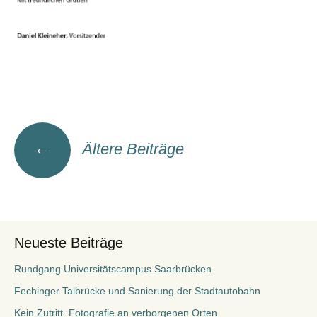
Beitragsnavigation
←
Ältere Beiträge
Neueste Beiträge
Rundgang Universitätscampus Saarbrücken
Fechinger Talbrücke und Sanierung der Stadtautobahn
Kein Zutritt. Fotografie an verborgenen Orten