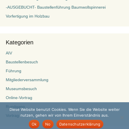
-AUSGEBUCHT- Baustellenführung Baumwollspinnerei
Vorfertigung im Holzbau
Kategorien
AIV
Baustellenbesuch
Führung
Mitgliederversammlung
Museumsbesuch
Online-Vortrag
Rundgang
Diese Website benutzt Cookies. Wenn Sie die Website weiter
nutzen, gehen wir von Ihrem Einverständnis aus.
Vortrag
Ok
No
Datenschutzerklärung