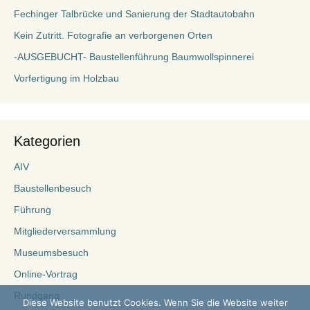
Fechinger Talbrücke und Sanierung der Stadtautobahn
Kein Zutritt. Fotografie an verborgenen Orten
-AUSGEBUCHT- Baustellenführung Baumwollspinnerei
Vorfertigung im Holzbau
Kategorien
AIV
Baustellenbesuch
Führung
Mitgliederversammlung
Museumsbesuch
Online-Vortrag
Rundgang
Diese Website benutzt Cookies. Wenn Sie die Website weiter