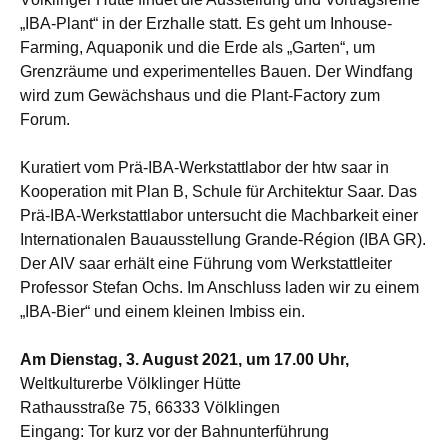
„IBA-Plant“ in der Erzhalle statt. Es geht um Inhouse-
Farming, Aquaponik und die Erde als „Garten“, um
Grenzräume und experimentelles Bauen. Der Windfang
wird zum Gewächshaus und die Plant-Factory zum
Forum.
Kuratiert vom Prä-IBA-Werkstattlabor der htw saar in
Kooperation mit Plan B, Schule für Architektur Saar. Das
Prä-IBA-Werkstattlabor untersucht die Machbarkeit einer
Internationalen Bauausstellung Grande-Région (IBA GR).
Der AIV saar erhält eine Führung vom Werkstattleiter
Professor Stefan Ochs. Im Anschluss laden wir zu einem
„IBA-Bier“ und einem kleinen Imbiss ein.
Am Dienstag, 3. August 2021,
um 17.00 Uhr,
Weltkulturerbe Völklinger Hütte
Rathausstraße 75, 66333 Völklingen
Eingang: Tor kurz vor der Bahnunterführung