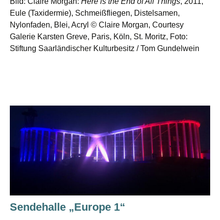
Bild: Claire Morgan:
Here is the End of All Things
, 2011,
Eule (Taxidermie), Schmeißfliegen, Distelsamen,
Nylonfaden, Blei, Acryl © Claire Morgan, Courtesy
Galerie Karsten Greve, Paris, Köln, St. Moritz, Foto:
Stiftung Saarländischer Kulturbesitz / Tom Gundelwein
Sendehalle „Europe 1“