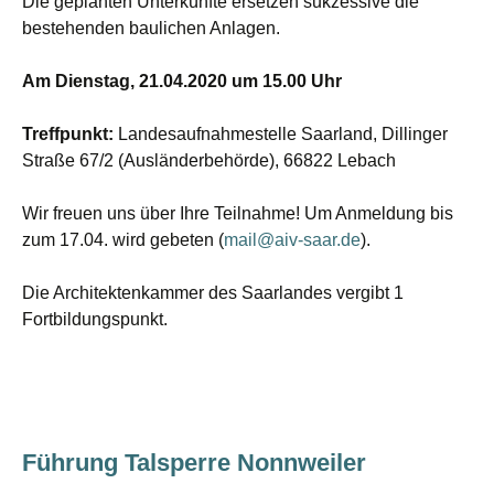
Die geplanten Unterkünfte ersetzen sukzessive die
bestehenden baulichen Anlagen.
Am Dienstag, 21.04.2020 um 15.00 Uhr
Treffpunkt:
Landesaufnahmestelle Saarland, Dillinger
Straße 67/2 (Ausländerbehörde), 66822 Lebach
Wir freuen uns über Ihre Teilnahme! Um Anmeldung bis
zum 17.04. wird gebeten (
mail@aiv-saar.de
).
Die Architektenkammer des Saarlandes vergibt 1
Fortbildungspunkt.
Führung Talsperre Nonnweiler