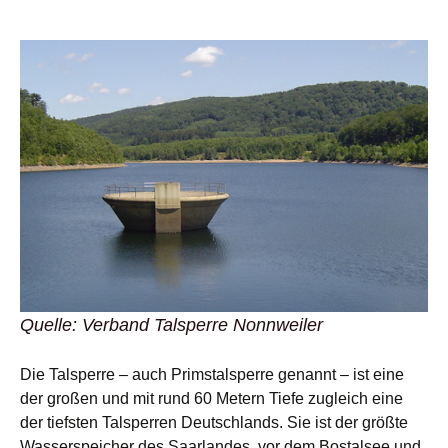
Quelle: Verband Talsperre Nonnweiler
Die Talsperre – auch Primstalsperre genannt – ist eine
der großen und mit rund 60 Metern Tiefe zugleich eine
der tiefsten Talsperren Deutschlands. Sie ist der größte
Wasserspeicher des Saarlandes, vor dem Bostalsee und