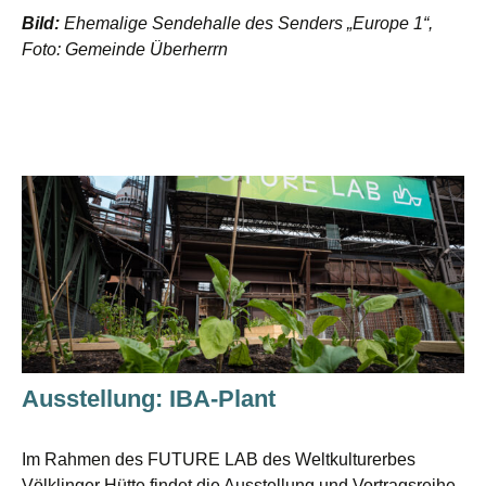
Bild:
Ehemalige Sendehalle des Senders „Europe 1“,
Foto: Gemeinde Überherrn
Ausstellung: IBA-Plant
Im Rahmen des FUTURE LAB des Weltkulturerbes
Völklinger Hütte findet die Ausstellung und Vortragsreihe