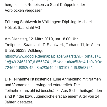
hergestelltes Roheisen zu Stahl-Knüppeln oder
Vorblöcken vergossen.
Führung Stahlwerk in Völklingen: Dipl.-Ing. Michael
Hötzel, Saarstahl AG
Am Dienstag, 12. März 2019, um 18.00 Uhr
Treffpunkt: Saarstahl LD-Stahlwerk, Torhaus 11, Im Alten
Brühl, 66333 Völklingen
https://www.google.de/maps/place/Saarstahl,+Torhaus+1
1/@49.2463197,6.8563741,15z/data=!4m5!3m4!1s0x0:0x
724622d88f2c42b!8m2!3d49.2463197!4d6.8563741
Die Teilnahme ist kostenlos. Eine Anmeldung mit Namen
und Vornamen ist zwingend erforderlich. Die
Teilnehmeranzahl ist beschränkt. Aus Sicherheitsgründen
sind Kinder bzw. Jugendliche erst ab einem Alter von 14
Jahren gestattet.