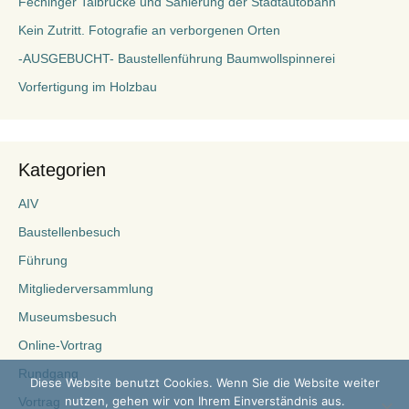
Fechinger Talbrücke und Sanierung der Stadtautobahn
Kein Zutritt. Fotografie an verborgenen Orten
-AUSGEBUCHT- Baustellenführung Baumwollspinnerei
Vorfertigung im Holzbau
Kategorien
AIV
Baustellenbesuch
Führung
Mitgliederversammlung
Museumsbesuch
Online-Vortrag
Rundgang
Diese Website benutzt Cookies. Wenn Sie die Website weiter
nutzen, gehen wir von Ihrem Einverständnis aus.
Vortrag