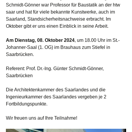
Schmidt-Gönner war Professor für Baustatik an der htw
saar und hat für viele bekannte Kunstwerke, auch im
Saarland, Standsicherheitsnachweise erbracht. Im
Oktober gibt er uns einen Einblick in seine Arbeit.
Am Dienstag, 08. Oktober 2024
, um 18.00 Uhr im St.-
Johanner-Saal (1. OG) im Brauhaus zum Stiefel in
Saarbrücken.
Referent: Prof. Dr.-Ing. Günter Schmidt-Gönner,
Saarbrücken
Die Architektenkammer des Saarlandes und die
Ingenieurkammer des Saarlandes vergeben je 2
Fortbildungspunkte.
Wir freuen uns auf Ihre Teilnahme!