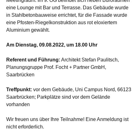
Meetingraum. Im 9. OG befindet sich neben Büroräumen
eine Lounge mit Bar und Terrasse. Das Gebäude wurde
in Stahlbetonbauweise errichtet, für die Fassade wurde
eine Pfosten-Riegelkonstruktion aus rot eloxiertem
Aluminium gewählt.
Am Dienstag, 09.08.2022, um 18.00 Uhr
Referent und Führung:
Architekt Stefan Paulitsch,
Planungsgruppe Prof. Focht + Partner GmbH,
Saarbrücken
Treffpunkt:
vor dem Gebäude, Uni Campus Nord, 66123
Saarbrücken; Parkplätze sind vor dem Gelände
vorhanden
Wir freuen uns über Ihre Teilnahme! Eine Anmeldung ist
nicht erforderlich.