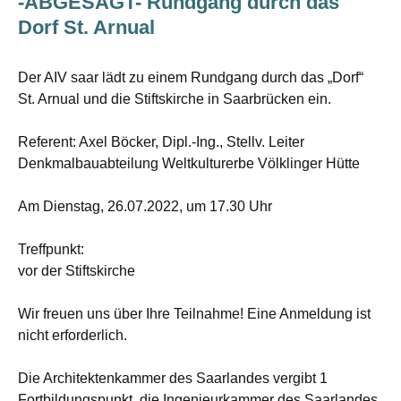
-ABGESAGT- Rundgang durch das
Dorf St. Arnual
Der AIV saar lädt zu einem Rundgang durch das „Dorf“
St. Arnual und die Stiftskirche in Saarbrücken ein.
Referent: Axel Böcker, Dipl.-Ing., Stellv. Leiter
Denkmalbauabteilung Weltkulturerbe Völklinger Hütte
Am Dienstag, 26.07.2022, um 17.30 Uhr
Treffpunkt:
vor der Stiftskirche
Wir freuen uns über Ihre Teilnahme! Eine Anmeldung ist
nicht erforderlich.
Die Architektenkammer des Saarlandes vergibt 1
Fortbildungspunkt, die Ingenieurkammer des Saarlandes