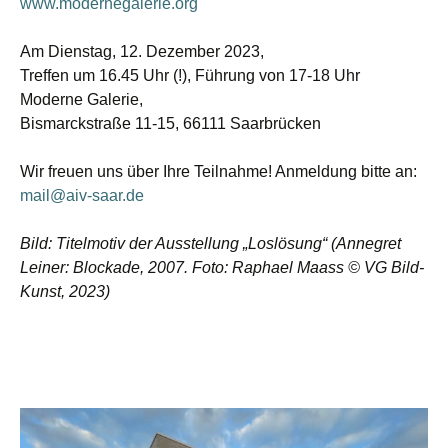
www.modernegalerie.or
g
Am Dienstag, 12. Dezember 2023,
Treffen um 16.45 Uhr (!), Führung von 17-18 Uhr
Moderne Galerie,
Bismarckstraße 11-15, 66111 Saarbrücken
Wir freuen uns über Ihre Teilnahme! Anmeldung bitte an:
mail@aiv-saar.de
Bild: Titelmotiv der Ausstellung „Loslösung“ (Annegret
Leiner: Blockade, 2007. Foto: Raphael Maass © VG Bild-
Kunst, 2023)